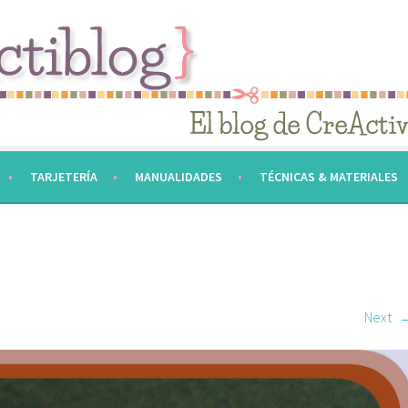
TARJETERÍA
MANUALIDADES
TÉCNICAS & MATERIALES
Next