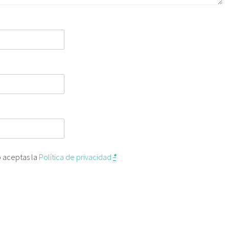
o aceptas la
Política de privacidad
*