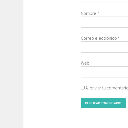
Nombre
*
Correo electrónico
*
Web
Al enviar tu comentari