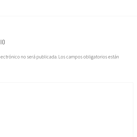
IO
lectrónico no será publicada.
Los campos obligatorios están