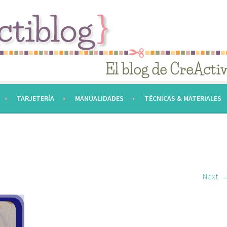
TARJETERÍA
MANUALIDADES
TÉCNICAS & MATERIALES
Next