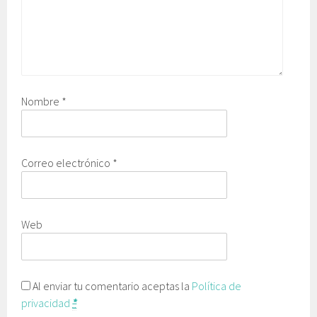
Nombre
*
Correo electrónico
*
Web
Al enviar tu comentario aceptas la
Política de
privacidad
*