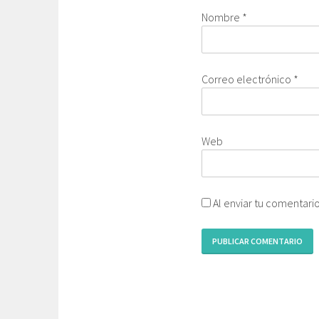
Nombre
*
Correo electrónico
*
Web
Al enviar tu comentari