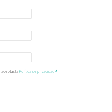
o aceptas la
Política de privacidad
*