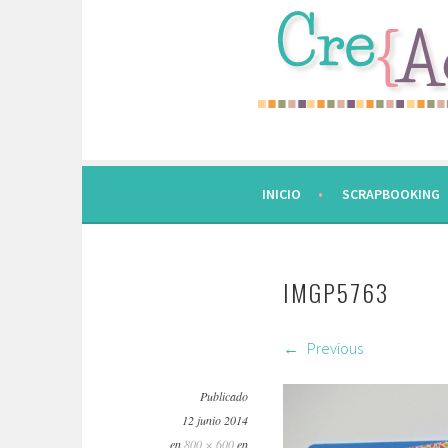
Saltar
al
contenido.
INICIO
SCRAPBOOKING
IMGP5763
Previous
Publicado
12 junio 2014
en
800 × 600
en