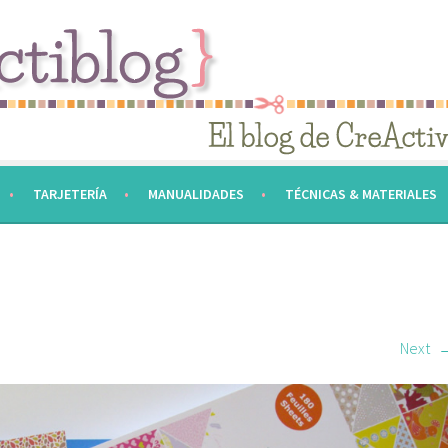
TARJETERÍA
MANUALIDADES
TÉCNICAS & MATERIALES
Next