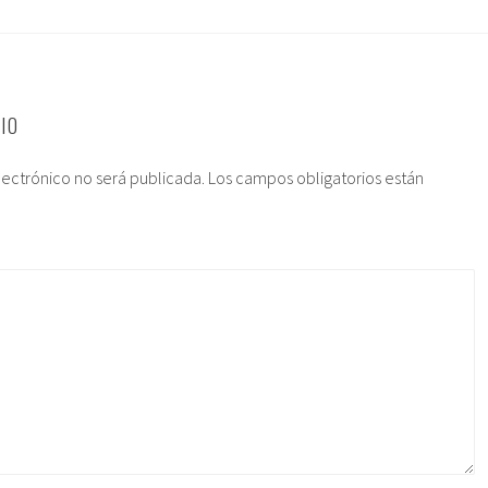
IO
lectrónico no será publicada.
Los campos obligatorios están