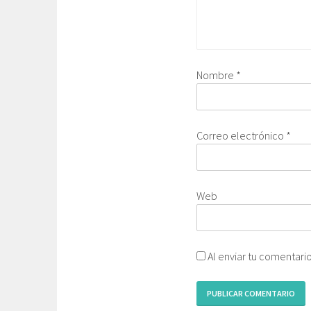
Nombre
*
Correo electrónico
*
Web
Al enviar tu comentari