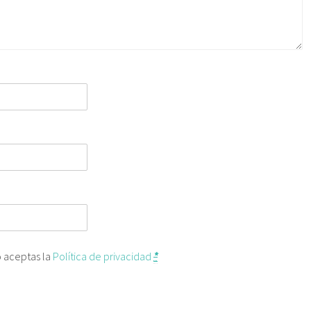
o aceptas la
Política de privacidad
*