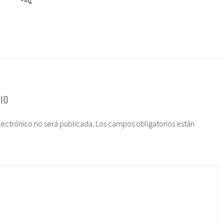
IO
lectrónico no será publicada.
Los campos obligatorios están