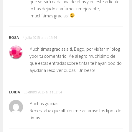
que servirá cada una de ellas y en este artículo
lo has dejado clarísimo. Inmejorable,
¡muchísimas gracias!
ROSA
4 julio 2015 a las 15:44
Muchísimas gracias a ti, Bego, por visitar mi blog
ypor tu comentario. Me alegro muchísimo de
que estas entradas sobre tintas te hayan podido
ayudar a resolver dudas. ¡Un beso!
LOIDA
15 enero 2016 a las 11:54
Muchas gracias
Necesitaba que alfuien me aclarase los tipos de
tintas