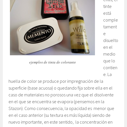
tinte
está
comple
tament
e
disuelto
en el
medio
que lo
ejemplos de tinta de colorante
contien
e. La
huella de color se produce por impregnación de la
superficie (base acuosa) o quedando fija sobre ella en el
caso de materiales no porosos una vez que el disolvente
en el que se encuentra se evapora (pensemos en la
Stazon). Como consecuencia, la opacidad es menor que
en el caso anterior (su textura es más líquida) siendo de
nuevo importante, en este sentido, la concentración en