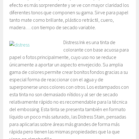
efecto es más sorprendente y se ve con mayor claridad los
diferentes tonos que componen su gama. Sirve para papel
tanto mate como brillante, plástico retráctil, cuero,
madera… con tiempo de secado variable.
Distress Ink es una tinta de
colorante con base acuosa para
papel o fotos principalmente, cuyo uso no se reduce
únicamente a aportar un aspecto envejecido. Su amplia
gama de colores permite crear bonitos fondos gracias a su
especial forma de reaccionar con el agua y de
superponerse unos colores con otros. Los estampados con
esta tinta no son demasiado nítidos y al ser de secado
relativamente rápido no es recomendable para la técnica
del embossing. Esta tinta se presenta también en formato
líquido un poco más saturado, las Distress Stain, pensadas
para aplicarlas sobre áreas más grandes de forma más
rápida pero tienen las mismas propiedades que la que
viene en almohadilla.