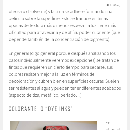
acuosa,
oleosa o disolvente) y la tinta se adhiere formando una
película sobre la superficie. Esto se traduce en tintas
opacas de textura más o menos espesa. La luz tiene más
dificultad para atravesarla y de ahí su poder cubriente (que
depende también de la concentración de pigmento).
En general (digo general porque después analizando los
casos individualmente veremos excepciones) se tratan de
tintas que requieren un cierto tiempo para secarse, sus
colores resisten mejor a la luz en términos de
decoloración y cubren bien en superficies oscuras. Suelen
ser resistentes al agua y pueden tener diferentes acabados
(aspecto de tiza, metálico, perlado…)
COLORANTE O “DYE INKS”
En
ellas, el