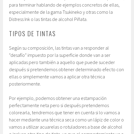
para terminar hablando de ejemplos concretos de ellas,
especialmente de la gama Tsukineko y otras como la
Distress Ink o las tintas de alcohol Piñata.
TIPOS DE TINTAS
Según su composición, las tintas van a responder al
“desafío” impuesto por la superficie donde van a ser
aplicadas pero también a aquello que puede suceder
después si pretendemos obtener determinado efecto con
ellas o simplemente vamos a aplicar otra técnica
posteriormente.
Por ejemplo, podemos obtener una estampación
perfectamente neta pero si después pretendemos
colorearla, tendremos que tener en cuenta si lo vamos a
hacer mediante una técnica seca como un lápiz de color o
vamos a utilizar acuarelas o rotuladores a base de alcohol
o incluso otro tipo de tinta, ya que el comportamiento va a