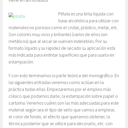
Piñata es una tinta líquida con
base alcohólica para utilizar con
materiales no porosos como el cristal, plástico, metal, etc.
Son colores muy vivos y brillantes (varios de ellos son
metálicos) que al secar se vuelven indelebles. Por su
formato líquido y su rapidez de secado su aplicación está
más indicada para entintar superficies que para usarla en
estampación.
Y con esto terminamos la parte teórica del monográfico. En
las siguientes entradas veremos como actúan en la
práctica todas ellas. Empezaremos por el empleo más
clásico que podamos darle, la estampación sobre papel o
cartulina. Veremos cuáles son las más adecuadas para este
material según sea el tipo de sello que vamos a emplear,
el color de fondo, el efecto que queramos obtener, la
técnica posterior que se utilice para decorarlo, etc. con