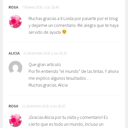
ROSA
7 febrero 2016 a las 18:40
Muchas gracias a ti Loida por pasarte por el blog
y dejarme un comentario. Me alegra que te haya
servido de ayuda
ALICIA
21 diciembre 2016 a las 16:19
Que gran articulo
Por fin entiendo “el mundo” de las tintas. Y ahora
me explico algunos tesultados …
Muchas gracias. Alicia
ROSA
21 diciembre 2016 a las 16:37
¡Gracias Alicia por tu visita y comentario! Es
cierto que es todo un mundo, incluso un