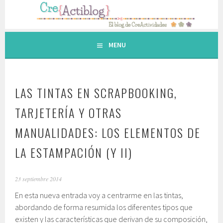
Saltar
al
contenido.
MENU
LAS TINTAS EN SCRAPBOOKING,
TARJETERÍA Y OTRAS
MANUALIDADES: LOS ELEMENTOS DE
LA ESTAMPACIÓN (Y II)
23 septiembre 2014
En esta nueva entrada voy a centrarme en las tintas,
abordando de forma resumida los diferentes tipos que
existen y las características que derivan de su composición,