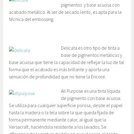
pigmentos y base acuosa con
acabado metálico. Al ser de secado lento, es apta para la
técnica del embossing.
Delicata es otro tipo de tinta a
base de pigmentos metálicos y
base acuosa que tiene la capacidad de reflejar la luz de tal
forma que el acabado es más brillante y aporta una
sensación de profundidad que no tiene la Encore.
All Purpose es una tinta líquida
de pigmento con base acuosa.
Se utiliza para cualquier superficie porosa, desde el papel
hasta la madera o la tela sobre la que queda fijada de
forma permanente mediante calor, al igual que la
Versacraft, haciéndola resistente a los lavados. Se
diferencia de la pintura de tela en que al secar, el tejido