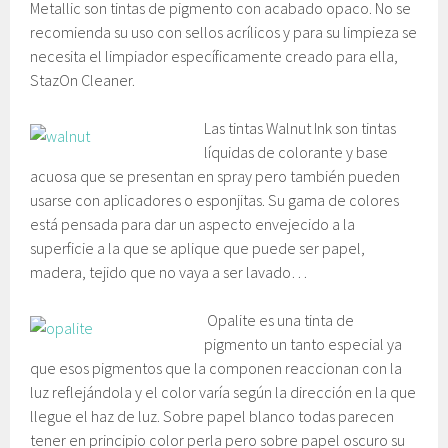
Metallic son tintas de pigmento con acabado opaco. No se
recomienda su uso con sellos acrílicos y para su limpieza se
necesita el limpiador específicamente creado para ella,
StazOn Cleaner.
Las tintas Walnut Ink son tintas
líquidas de colorante y base
acuosa que se presentan en spray pero también pueden
usarse con aplicadores o esponjitas. Su gama de colores
está pensada para dar un aspecto envejecido a la
superficie a la que se aplique que puede ser papel,
madera, tejido que no vaya a ser lavado…
Opalite es una tinta de
pigmento un tanto especial ya
que esos pigmentos que la componen reaccionan con la
luz reflejándola y el color varía según la dirección en la que
llegue el haz de luz. Sobre papel blanco todas parecen
tener en principio color perla pero sobre papel oscuro su