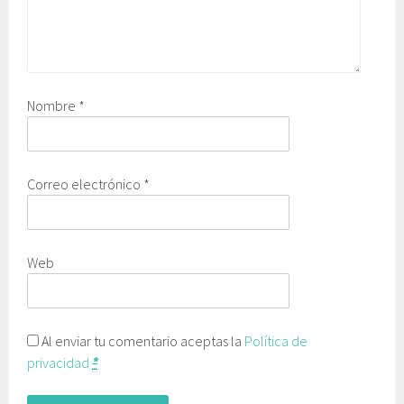
Nombre
*
Correo electrónico
*
Web
Al enviar tu comentario aceptas la
Política de
privacidad
*