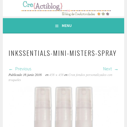
Saltar
al
contenido.
MENU
INKSSENTIALS-MINI-MISTERS-SPRAY
Previous
Next
Publicado
16 junio 2016
en
458 × 458
en
Crea fondos personalizados con
troqueles