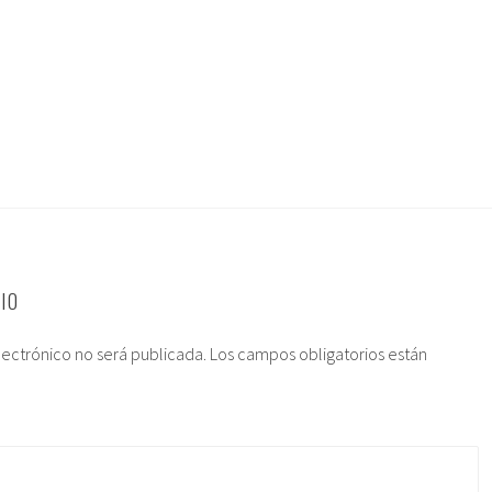
IO
lectrónico no será publicada.
Los campos obligatorios están