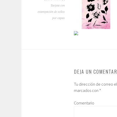
Tarjeta con
estampación de sellos
por capas
DEJA UN COMENTAR
Tu dirección de correo e
marcados con
*
Comentario