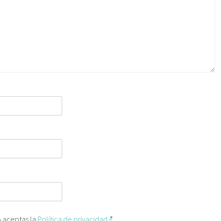
o aceptas la
Política de privacidad
*