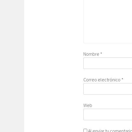
Nombre
*
Correo electrónico
*
Web
Al enviar tu comentari