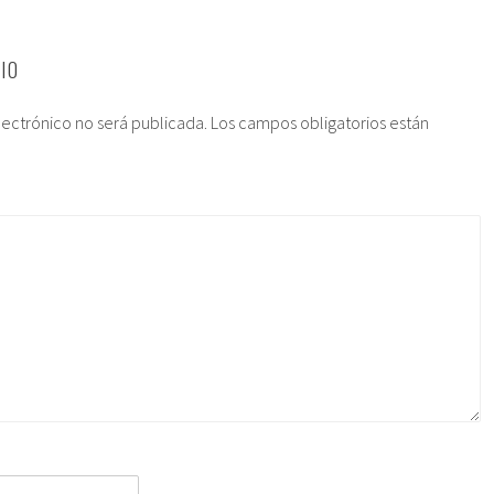
IO
lectrónico no será publicada.
Los campos obligatorios están