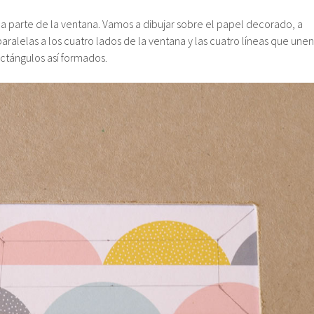
a parte de la ventana. Vamos a dibujar sobre el papel decorado, a
paralelas a los cuatro lados de la ventana y las cuatro líneas que unen
ectángulos así formados.