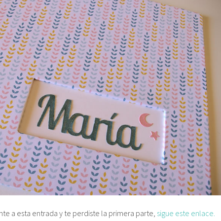
te a esta entrada y te perdiste la primera parte,
sigue este enlace.