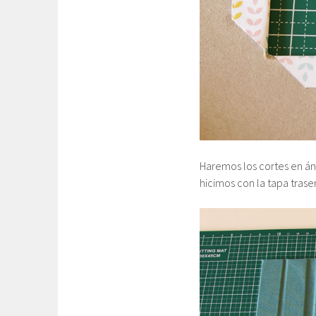
Haremos los cortes en án
hicimos con la tapa tras