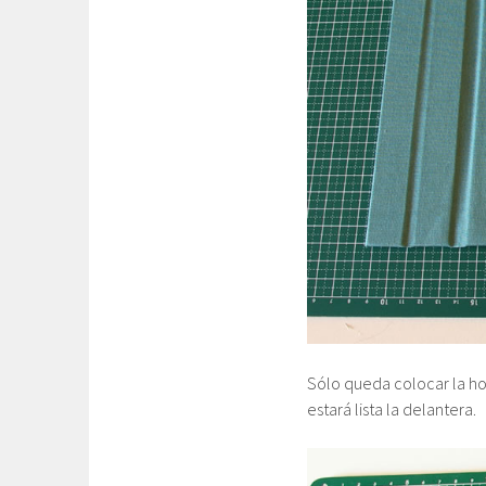
Sólo queda colocar la hoj
estará lista la delantera.