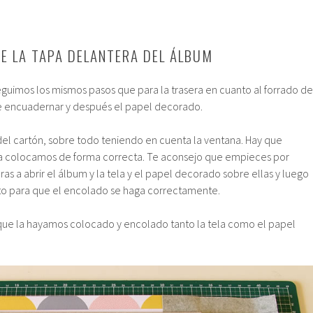
DE LA TAPA DELANTERA DEL ÁLBUM
eguimos los mismos pasos que para la trasera en cuanto al forrado de
 de encuadernar y después el papel decorado.
del cartón, sobre todo teniendo en cuenta la ventana. Hay que
la colocamos de forma correcta. Te aconsejo que empieces por
ras a abrir el álbum y la tela y el papel decorado sobre ellas y luego
unto para que el encolado se haga correctamente.
que la hayamos colocado y encolado tanto la tela como el papel