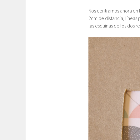
Nos centramos ahora en l
2cm de distancia, líneas 
las esquinas de los dos r