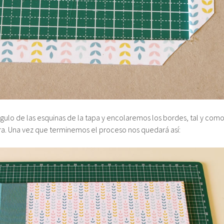
gulo de las esquinas de la tapa y encolaremos los bordes, tal y com
era. Una vez que terminemos el proceso nos quedará así: