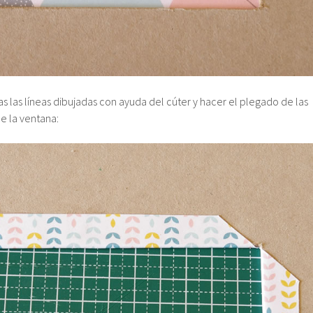
s las líneas dibujadas con ayuda del cúter y hacer el plegado de las
de la ventana: