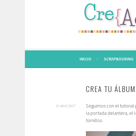
Saltar
al
contenido.
INICIO
SCRAPBOOKING
CREA TU ÁLBUM
Seguimos con el tutorial 
23 abril 2017
la portada delantera, el
tornillos.