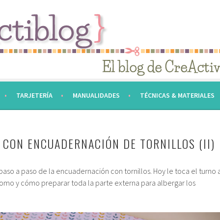
TARJETERÍA
MANUALIDADES
TÉCNICAS & MATERIALES
 CON ENCUADERNACIÓN DE TORNILLOS (II)
paso a paso de la encuadernación con tornillos. Hoy le toca el turno 
 lomo y cómo preparar toda la parte externa para albergar los