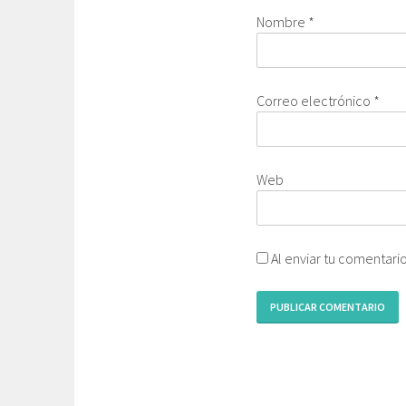
Nombre
*
Correo electrónico
*
Web
Al enviar tu comentari