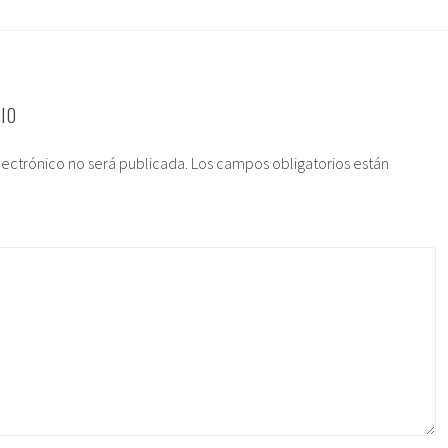
IO
lectrónico no será publicada.
Los campos obligatorios están