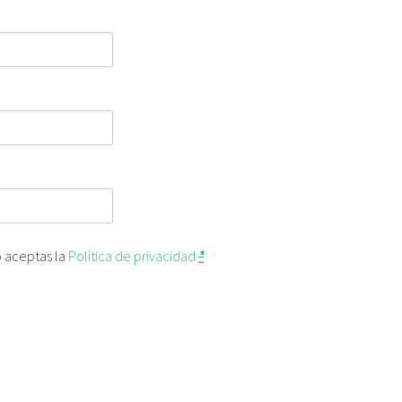
o aceptas la
Política de privacidad
*