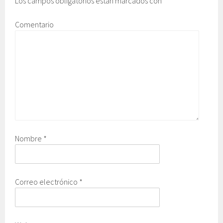
Los campos obligatorios están marcados con
*
Comentario
Nombre
*
Correo electrónico
*