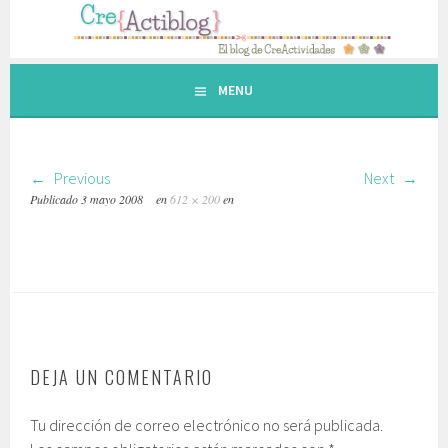
Saltar
al
contenido.
MENU
Previous
Next
Publicado
3 mayo 2008
en
612 × 200
en
DEJA UN COMENTARIO
Tu dirección de correo electrónico no será publicada.