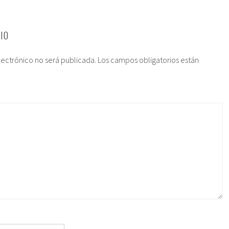
IO
lectrónico no será publicada.
Los campos obligatorios están