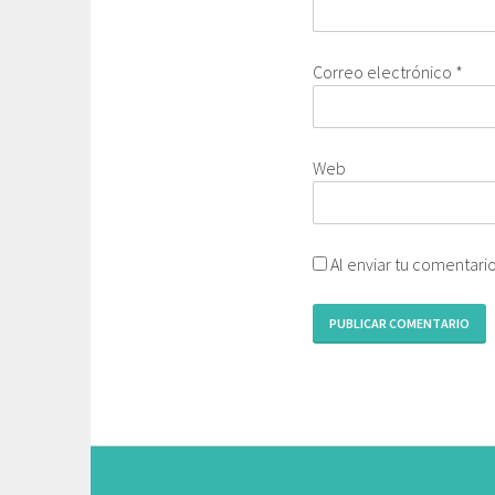
Correo electrónico
*
Web
Al enviar tu comentari