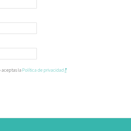
o aceptas la
Política de privacidad
*