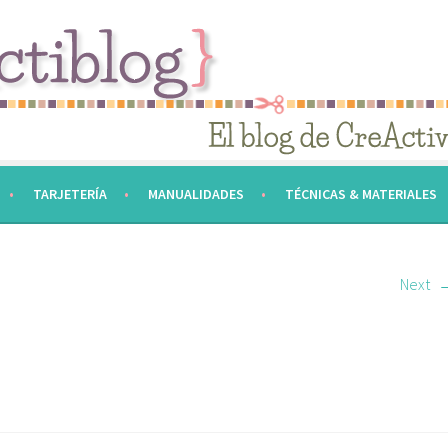
TARJETERÍA
MANUALIDADES
TÉCNICAS & MATERIALES
Next