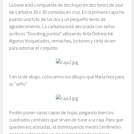
La base está compuesta de dos hojas en dos tonos de azul
de cartulina 30 x 30 cortadas en cruz. En la primera capa he
puesto una foto de las dos y un pequeño texto de
agradecimiento. La cartulina está decorada con sellos
acrílicos “Doodling puntos” utilizando tinta Distress Ink.
Algunos troquelados, remaches, botones y cinta sirven
para adornar el conjunto.
Y en la de abajo, colocamos los dibujos que María hizo para
su “seño”:
Podéis poner varias capas de hojas, pegando bien los
cuadrados centrales que sirven de base a la caja. Para que
queden escalonadas, id disminuyendo medio centímetro
en los bordes según vayáis superponiendo las hojas.