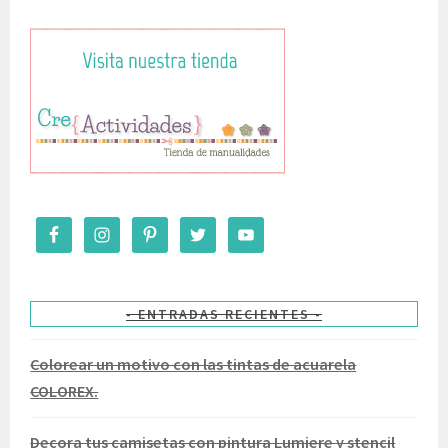
ENTRADAS RECIENTES
Colorear un motivo con las tintas de acuarela
COLOREX.
Decora tus camisetas con pintura Lumiere y stencil