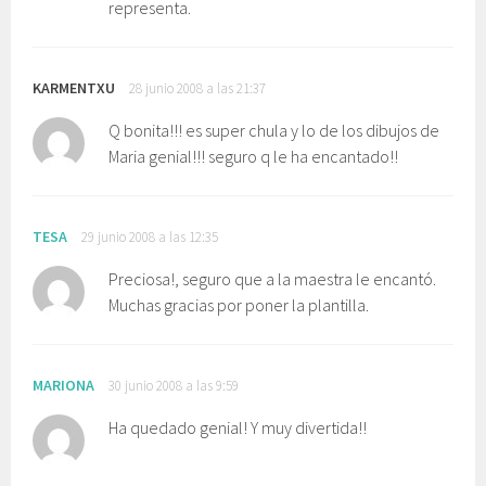
representa.
KARMENTXU
28 junio 2008 a las 21:37
Q bonita!!! es super chula y lo de los dibujos de
Maria genial!!! seguro q le ha encantado!!
TESA
29 junio 2008 a las 12:35
Preciosa!, seguro que a la maestra le encantó.
Muchas gracias por poner la plantilla.
MARIONA
30 junio 2008 a las 9:59
Ha quedado genial! Y muy divertida!!