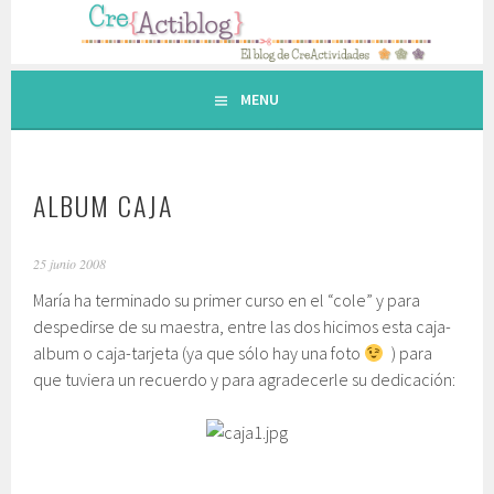
Saltar
al
contenido.
MENU
ALBUM CAJA
25 junio 2008
María ha terminado su primer curso en el “cole” y para
despedirse de su maestra, entre las dos hicimos esta caja-
album o caja-tarjeta (ya que sólo hay una foto
) para
que tuviera un recuerdo y para agradecerle su dedicación: