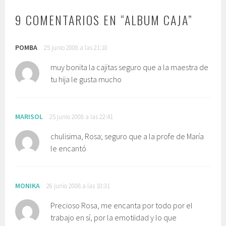
9 COMENTARIOS EN “
ALBUM CAJA
”
POMBA
25 junio 2008 a las 21:10
muy bonita la cajitas seguro que a la maestra de
tu hija le gusta mucho
MARISOL
25 junio 2008 a las 22:41
chulisima, Rosa; seguro que a la profe de María
le encantó
MONIKA
26 junio 2008 a las 10:31
Precioso Rosa, me encanta por todo por el
trabajo en sí, por la emotiidad y lo que