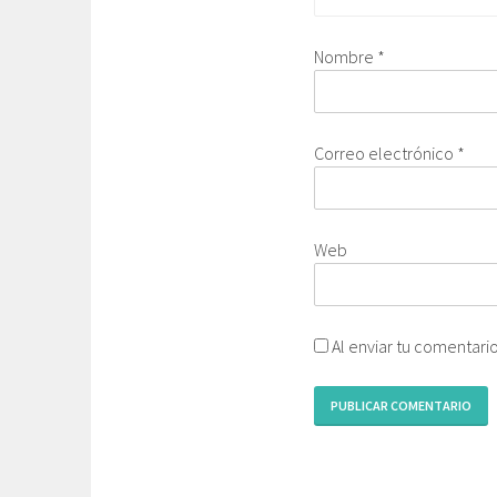
Nombre
*
Correo electrónico
*
Web
Al enviar tu comentari