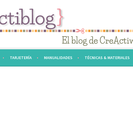
TARJETERÍA
MANUALIDADES
TÉCNICAS & MATERIALES