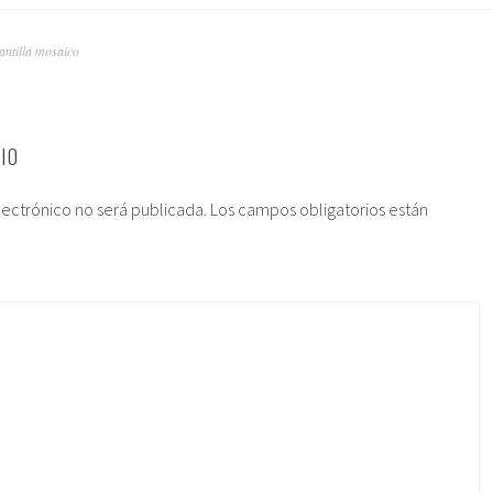
antilla mosaico
IO
lectrónico no será publicada.
Los campos obligatorios están