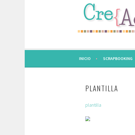
Saltar
al
contenido.
INICIO
SCRAPBOOKING
PLANTILLA
plantilla