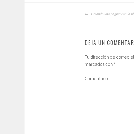
NAVEGADOR
Creando una página con la pl
DE
ARTÍCULOS
DEJA UN COMENTAR
Tu dirección de correo e
marcados con
*
Comentario