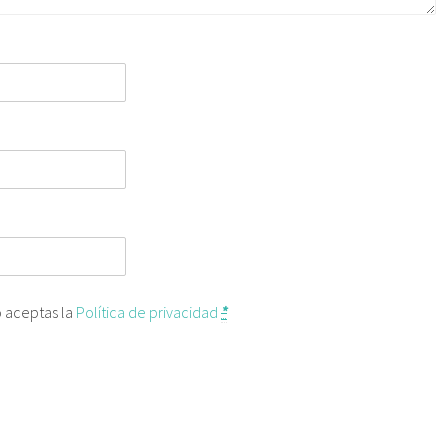
o aceptas la
Política de privacidad
*