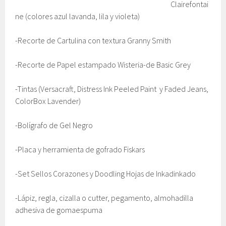
Clairefontai
ne (colores azul lavanda, lila y violeta)
-Recorte de Cartulina con textura Granny Smith
-Recorte de Papel estampado Wisteria-de Basic Grey
-Tintas (Versacraft, Distress Ink Peeled Paint y Faded Jeans,
ColorBox Lavender)
-Bolígrafo de Gel Negro
-Placa y herramienta de gofrado Fiskars
-Set Sellos Corazones y Doodling Hojas de Inkadinkado
-Lápiz, regla, cizalla o cutter, pegamento, almohadilla
adhesiva de gomaespuma