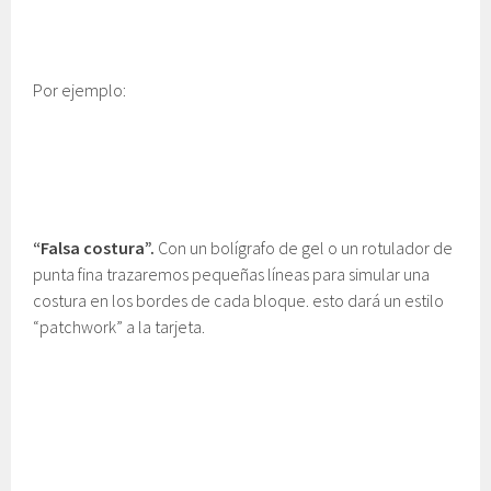
Por ejemplo:
“Falsa costura”.
Con un bolígrafo de gel o un rotulador de
punta fina trazaremos pequeñas líneas para simular una
costura en los bordes de cada bloque. esto dará un estilo
“patchwork” a la tarjeta.