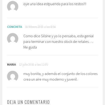
oye una idea estpuenda para los restos!!!
CONCHITA
10 febrero 2010 a las 8:54
Como dice Silsine y yo lo pensaba, esta genial
para terminar con nuestro stock de retales….
Me gusta
MARIA
12 julio 2010 a las 11:05
muy bonita, y además el conjunto de los colores
crea un aire muy moderno y juvenil.
DEJA UN COMENTARIO