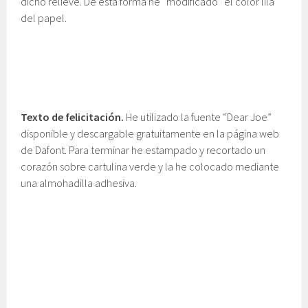
dicho relieve. De esta forma he “modificado” el color lila
del papel.
Texto de felicitación.
He utilizado la fuente “Dear Joe”
disponible y descargable gratuitamente en la página web
de Dafont. Para terminar he estampado y recortado un
corazón sobre cartulina verde y la he colocado mediante
una almohadilla adhesiva.