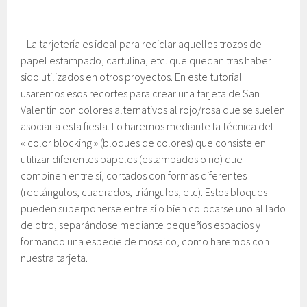
La tarjetería es ideal para reciclar aquellos trozos de
papel estampado, cartulina, etc. que quedan tras haber
sido utilizados en otros proyectos. En este tutorial
usaremos esos recortes para crear una tarjeta de San
Valentín con colores alternativos al rojo/rosa que se suelen
asociar a esta fiesta. Lo haremos mediante la técnica del
« color blocking » (bloques de colores) que consiste en
utilizar diferentes papeles (estampados o no) que
combinen entre sí, cortados con formas diferentes
(rectángulos, cuadrados, triángulos, etc). Estos bloques
pueden superponerse entre sí o bien colocarse uno al lado
de otro, separándose mediante pequeños espacios y
formando una especie de mosaico, como haremos con
nuestra tarjeta.