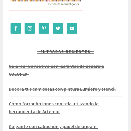
ENTRADAS RECIENTES
Colorear un motivo con las tintas de acuarela
COLOREX.
Decora tus camisetas con pintura Lumiere y stencil
Cómo forrar botones con tela utilizando la
herramienta de Artemio
Colgante con cabuchón y papel de origami