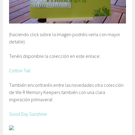
(haciendo click sobre la imagen podréis verla con mayor
detalle).
Tenéis disponible la colección en este enlace:
Cotton Tail
También encontraréis entre las novedades otra colección
de We R Memory Keepers también con una clara
inspiración primaveral:
Good Day Sunshine