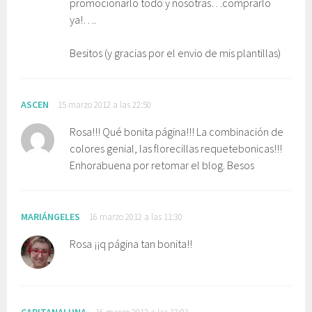
promocionarlo todo y nosotras…comprarlo
ya!….
Besitos (y gracias por el envio de mis plantillas)
ASCEN
15 marzo 2012 a las 22:50
Rosa!!! Qué bonita página!!! La combinación de
colores genial, las florecillas requetebonicas!!!
Enhorabuena por retomar el blog. Besos
MARIÁNGELES
16 marzo 2012 a las 11:30
Rosa ¡¡q página tan bonita!!