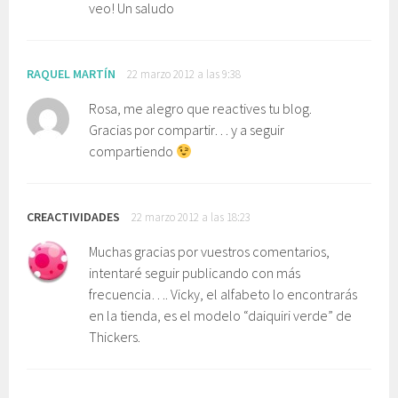
veo! Un saludo
RAQUEL MARTÍN
22 marzo 2012 a las 9:38
Rosa, me alegro que reactives tu blog.
Gracias por compartir… y a seguir
compartiendo
CREACTIVIDADES
22 marzo 2012 a las 18:23
Muchas gracias por vuestros comentarios,
intentaré seguir publicando con más
frecuencia…. Vicky, el alfabeto lo encontrarás
en la tienda, es el modelo “daiquiri verde” de
Thickers.