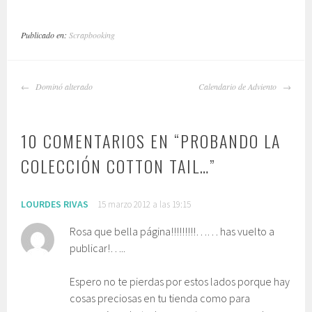
Publicado en:
Scrapbooking
NAVEGADOR
Dominó alterado
Calendario de Adviento
DE
ARTÍCULOS
10 COMENTARIOS EN “
PROBANDO LA
COLECCIÓN COTTON TAIL…
”
LOURDES RIVAS
15 marzo 2012 a las 19:15
Rosa que bella página!!!!!!!!!…… has vuelto a
publicar!…..
Espero no te pierdas por estos lados porque hay
cosas preciosas en tu tienda como para