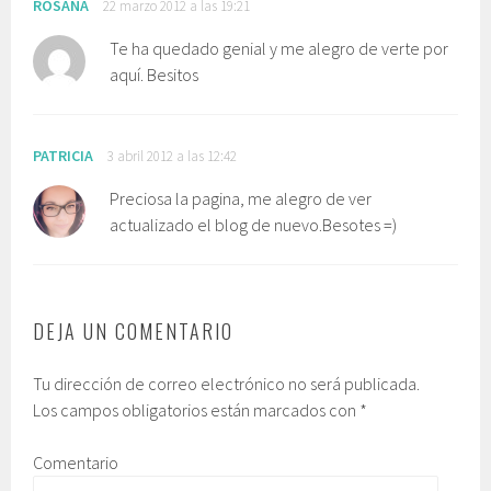
ROSANA
22 marzo 2012 a las 19:21
Te ha quedado genial y me alegro de verte por
aquí. Besitos
PATRICIA
3 abril 2012 a las 12:42
Preciosa la pagina, me alegro de ver
actualizado el blog de nuevo.Besotes =)
DEJA UN COMENTARIO
Tu dirección de correo electrónico no será publicada.
Los campos obligatorios están marcados con
*
Comentario