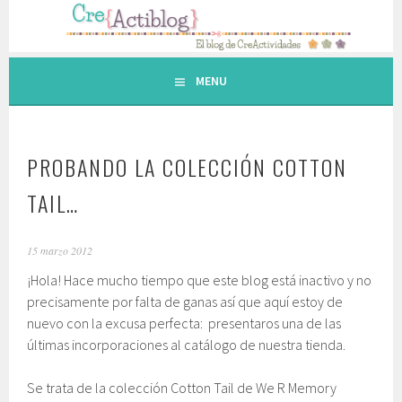
Saltar
al
contenido.
MENU
PROBANDO LA COLECCIÓN COTTON
TAIL…
15 marzo 2012
¡Hola! Hace mucho tiempo que este blog está inactivo y no
precisamente por falta de ganas así que aquí estoy de
nuevo con la excusa perfecta: presentaros una de las
últimas incorporaciones al catálogo de nuestra tienda.
Se trata de la colección Cotton Tail de We R Memory