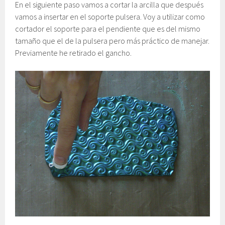
En el siguiente paso vamos a cortar la arcilla que después
vamos a insertar en el soporte pulsera. Voy a utilizar como
cortador el soporte para el pendiente que es del mismo
tamaño que el de la pulsera pero más práctico de manejar.
Previamente he retirado el gancho.