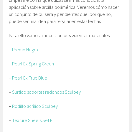
aplicación sobre arcilla polimérica. Veremos cómo hacer
un conjunto de pulsera y pendientes que, por qué no,
puede ser una idea para regalar en estas fechas.
Para ello vamos a necesitar los siguientes materiales:
–
Premo Negro
–
Pearl Ex Spring Green
–
Pearl Ex True Blue
–
Surtido soportes redondos Sculpey
–
Rodillo acrílico Sculpey
–
Texture Sheets Set E