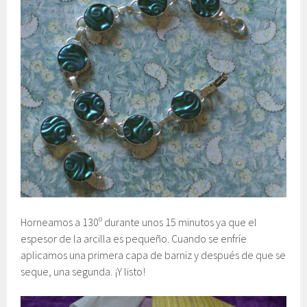
Horneamos a 130º durante unos 15 minutos ya que el
espesor de la arcilla es pequeño. Cuando se enfríe
aplicamos una primera capa de barniz y después de que se
seque, una segunda. ¡Y listo!