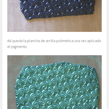
Así queda la plancha de arcilla polimérica una vez aplicado
el pigmento.