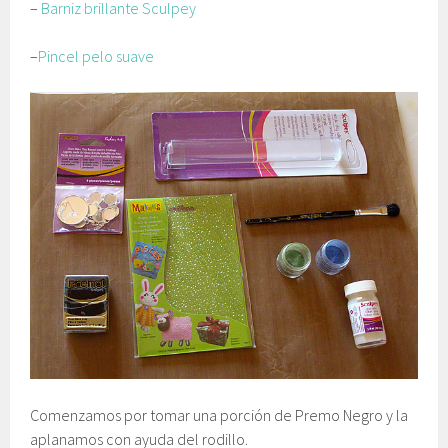
–
Barniz brillante Sculpey
–
Pincel pelo suave
Comenzamos por tomar una porción de Premo Negro y la
aplanamos con ayuda del rodillo.