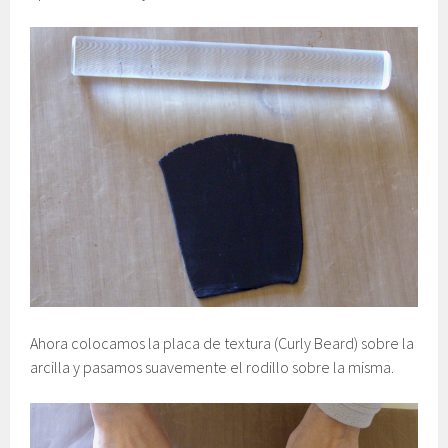
Ahora colocamos la placa de textura (Curly Beard) sobre la
arcilla y pasamos suavemente el rodillo sobre la misma.