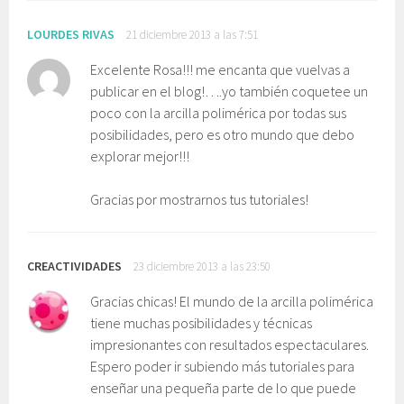
LOURDES RIVAS
21 diciembre 2013 a las 7:51
Excelente Rosa!!! me encanta que vuelvas a
publicar en el blog!….yo también coquetee un
poco con la arcilla polimérica por todas sus
posibilidades, pero es otro mundo que debo
explorar mejor!!!
Gracias por mostrarnos tus tutoriales!
CREACTIVIDADES
23 diciembre 2013 a las 23:50
Gracias chicas! El mundo de la arcilla polimérica
tiene muchas posibilidades y técnicas
impresionantes con resultados espectaculares.
Espero poder ir subiendo más tutoriales para
enseñar una pequeña parte de lo que puede