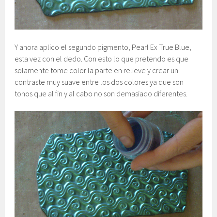
Y ahora aplico el segundo pigmento, Pearl Ex True Blue,
esta vez con el dedo. Con esto lo que pretendo es que
solamente tome color la parte en relieve y crear un
contraste muy suave entre los dos colores ya que son
tonos que al fin y al cabo no son demasiado diferentes.