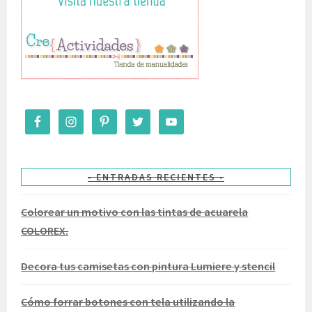
ENTRADAS RECIENTES
Colorear un motivo con las tintas de acuarela
COLOREX.
Decora tus camisetas con pintura Lumiere y stencil
Cómo forrar botones con tela utilizando la