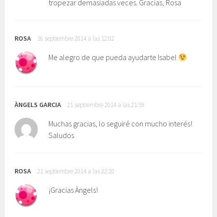
tropezar demasiadas veces. Gracias, Rosa
ROSA
16 septiembre 2014 a las 12:02
Me alegro de que pueda ayudarte Isabel
ÀNGELS GARCIA
21 septiembre 2014 a las 21:59
Muchas gracias, lo seguiré con mucho interés!
Saludos
ROSA
21 septiembre 2014 a las 22:20
¡Gracias Àngels!