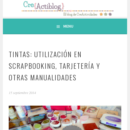
Saltar
al
contenido.
MENU
TINTAS: UTILIZACIÓN EN
SCRAPBOOKING, TARJETERÍA Y
OTRAS MANUALIDADES
15 septiembre 2014