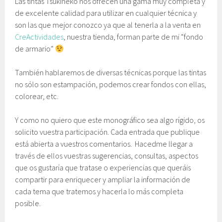
Las tintas Tsukineko nos ofrecen una gama muy completa y
de excelente calidad para utilizar en cualquier técnica y
son las que mejor conozco ya que al tenerla a la venta en
CreActividades
, nuestra tienda, forman parte de mi “fondo
de armario”
También hablaremos de diversas técnicas porque las tintas
no sólo son estampación, podemos crear fondos con ellas,
colorear, etc.
Y como no quiero que este monográfico sea algo rígido, os
solicito vuestra participación. Cada entrada que publique
está abierta a vuestros comentarios. Hacedme llegar a
través de ellos vuestras sugerencias, consultas, aspectos
que os gustaría que tratase o experiencias que queráis
compartir para enriquecer y ampliar la información de
cada tema que tratemos y hacerla lo más completa
posible.