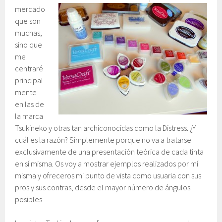
mercado
que son
muchas,
sino que
me
centraré
principal
mente
en las de
la marca
Tsukineko y otras tan archiconocidas como la Distress. ¿Y
cuál es la razón? Simplemente porque no va a tratarse
exclusivamente de una presentación teórica de cada tinta
en sí misma. Os voy a mostrar ejemplos realizados por mí
misma y ofreceros mi punto de vista como usuaria con sus
pros y sus contras, desde el mayor número de ángulos
posibles.