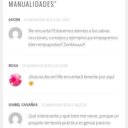
MANUALIDADES
”
ASCEN
15 septiembre 2014 a las 15:05
Me encanta!! Estaremos atentas a tus sabias
lecciones, consejos y ejemplos pa empaparnos
bien empapadas!! Zenkiuuuu!!
ROSA
15 septiembre 2014 a las 15:30
¡Gracias Ascen! Me encantará tenerte por aquí
ISABEL CASAÑAS
15 septiembre 2014 a las 23:10
Qué interesante y qué bien me viene, porque un
poquito de teoría práctica es genial para no