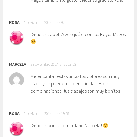
ROSA
4 noviembre 2014 a las 9:11
¡Gracias Isabel! A ver qué dicen los Reyes Magos
MARCELA
5 noviembre 2014 a las 19:53
Me encantan estas tintas los colores son muy
vivos, y se pueden hacer infinidades de
combinaciones, tus trabajos son muy bonitos.
ROSA
5 noviembre 2014 a las 19:56
¡Gracias por tu comentario Marcela!