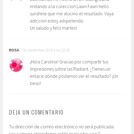
imitando a la coleccion Lawn Fawn hello
sunshine que me alucino el resultado. Vaya
adiccion estoy adquiriendo.
Un saludo y feliz martes!
ROSA
18 noviembre 2014 a las 22:20
¡Hola Carolina! Gracias por compartir tus
impresiones sobre las Radiant. ¿Tienes un
enlace dónde podamos ver el resultado? ¡Un
beso!
DEJA UN COMENTARIO
Tu dirección de correo electrónico no será publicada.
Los campos obligatorios están marcados con
*