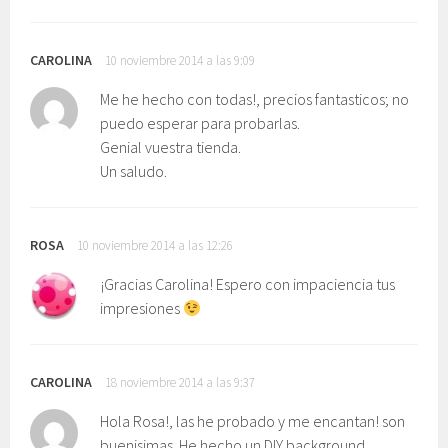
CAROLINA
10 noviembre 2014 a las 9:09
Me he hecho con todas!, precios fantasticos; no
puedo esperar para probarlas.
Genial vuestra tienda.
Un saludo.
ROSA
10 noviembre 2014 a las 12:26
¡Gracias Carolina! Espero con impaciencia tus
impresiones
CAROLINA
18 noviembre 2014 a las 9:37
Hola Rosa!, las he probado y me encantan! son
buenisimas. He hecho un DIY background