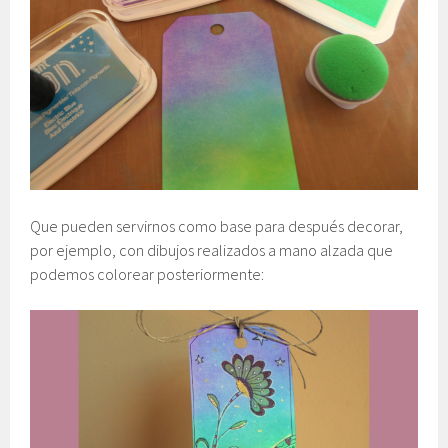
Que pueden servirnos como base para después decorar,
por ejemplo, con dibujos realizados a mano alzada que
podemos colorear posteriormente: