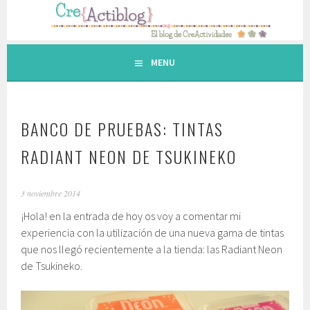
Saltar
al
contenido.
MENU
BANCO DE PRUEBAS: TINTAS
RADIANT NEON DE TSUKINEKO
3 noviembre 2014
¡Hola! en la entrada de hoy os voy a comentar mi
experiencia con la utilización de una nueva gama de tintas
que nos llegó recientemente a la tienda: las Radiant Neon
de Tsukineko.