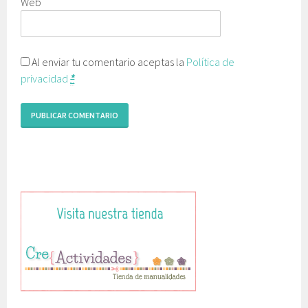
Web
Al enviar tu comentario aceptas la
Política de
privacidad
*