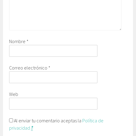
Nombre
*
Correo electrónico
*
Web
Al enviar tu comentario aceptas la
Política de
privacidad
*