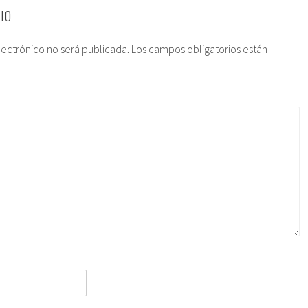
IO
lectrónico no será publicada.
Los campos obligatorios están