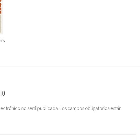
ers
IO
lectrónico no será publicada.
Los campos obligatorios están