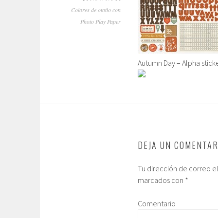
Colores de otoño con
Photo Play Paper
Autumn Day – Alpha stick
DEJA UN COMENTAR
Tu dirección de correo e
marcados con
*
Comentario