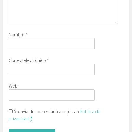
Nombre
*
Correo electrónico
*
Web
Al enviar tu comentario aceptas la
Política de
privacidad
*