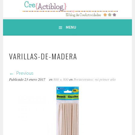
Saltar
al
contenido.
MENU
VARILLAS-DE-MADERA
Previous
Publicado
23 enero 2017
en
800 × 800
en
Portaretratos: mi primer año