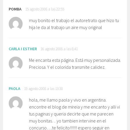
POMBA
15 agosto 2008 a las 22:55
muy bonito el trabajo el autoretrato que hizo tu
hija le da al trabajo un aire muy original
CARLA I ESTHER
16 agosto 2008 a las 8:41
Me encanta esta página. Está muy personalizada.
Preciosa. Y el colorida transmite calidez.
PAOLA
19 agosto 2008 a las 13:30
hola, me llamo paola y vivo en argentina.
encontre el blog de mireia y me encanto y alli vi
tus paginas y queria decirte que me parecen
muy bonitas…yo tambien intervine en el
concurso….te felicito!!!!!! espero seguir en