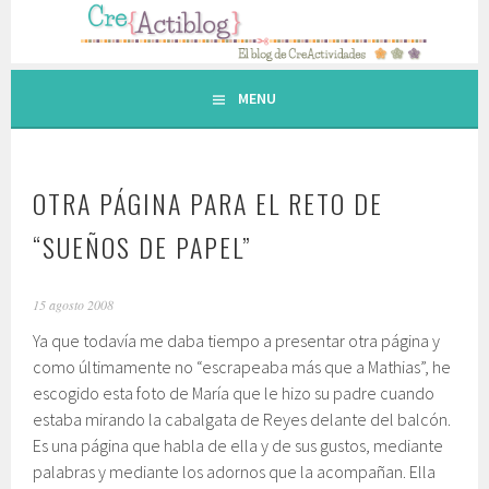
Saltar
al
contenido.
MENU
OTRA PÁGINA PARA EL RETO DE
“SUEÑOS DE PAPEL”
15 agosto 2008
Ya que todavía me daba tiempo a presentar otra página y
como últimamente no “escrapeaba más que a Mathias”, he
escogido esta foto de María que le hizo su padre cuando
estaba mirando la cabalgata de Reyes delante del balcón.
Es una página que habla de ella y de sus gustos, mediante
palabras y mediante los adornos que la acompañan. Ella