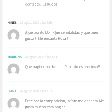
contacto….saludos
NINES
22 agosto 2008 a las 8:56
¡Qué bonito LO !¡ Qué sensibilidad y qué buen
gusto ! ¡ Me encanta Rosa !
MARIONA
26 agosto 2008 a las 12:41
Que pagina más bonita!! Y la foto es preciosa!!
LIANA
26 agosto 2008 a las 21:39
Preciosa la composicion, la foto me encanta. Me
gusta mucho esta página.