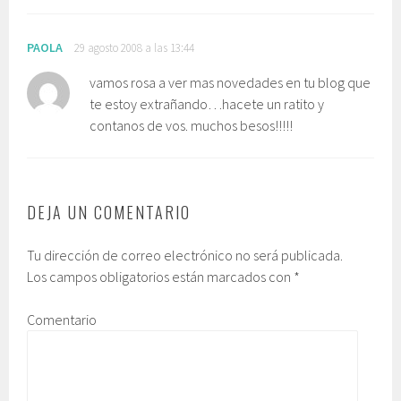
PAOLA
29 agosto 2008 a las 13:44
vamos rosa a ver mas novedades en tu blog que
te estoy extrañando…hacete un ratito y
contanos de vos. muchos besos!!!!!
DEJA UN COMENTARIO
Tu dirección de correo electrónico no será publicada.
Los campos obligatorios están marcados con
*
Comentario