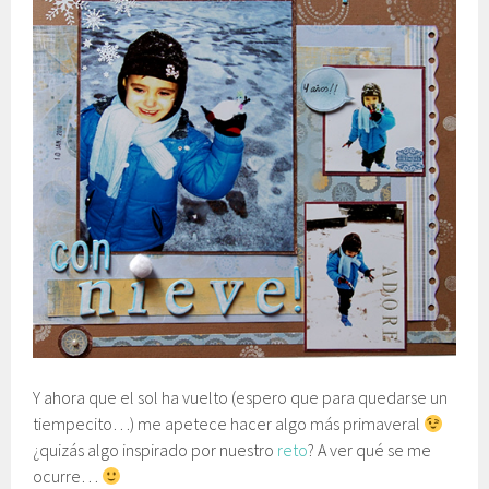
Y ahora que el sol ha vuelto (espero que para quedarse un
tiempecito…) me apetece hacer algo más primaveral
¿quizás algo inspirado por nuestro
reto
? A ver qué se me
ocurre…