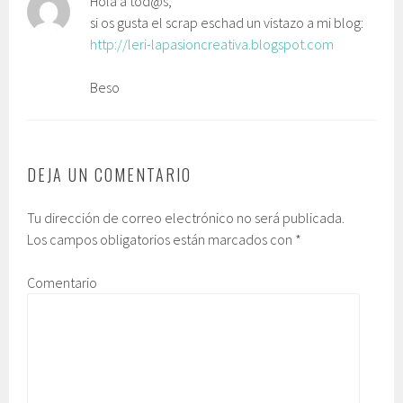
Hola a tod@s,
si os gusta el scrap eschad un vistazo a mi blog:
http://leri-lapasioncreativa.blogspot.com
Beso
DEJA UN COMENTARIO
Tu dirección de correo electrónico no será publicada.
Los campos obligatorios están marcados con
*
Comentario