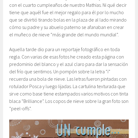
con el cuarto cumpleaños de nuestro Mathias. Ni qué decir
tiene que aquél fue el mejor regalo para él por lo mucho
que se divirtió tirando bolas en la plaza de al lado mirando
cómo su padre y su abuelo paterno se afanaban en crear
el muñeco de nieve “más grande del mundo mundial”.
Aquella tarde dio para un reportaje fotográfico en toda
regla. Con varias de esas fotos he creado esta página con
predominio del blanco y el azul claro para dar la sensación
del frío que sentimos. Un pompón sobre la letra “i”
recuerda una bola de nieve. Las letras fueron pintadas con
rotulador Posca y luego lijadas. La cartulina texturada que
sirve como base tiene estampados varios motivos con tinta
blaca “Brilliance”. Los copos de nieve sobre la gran foto son
“peel-offs”.