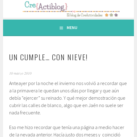
Saltar
al
contenido.
MENU
UN CUMPLE… CON NIEVE!
10 marzo 2010
Anteayer por la noche el invierno nos volvió a recordar que
a la primavera le quedan unos días por llegar y que aún
debía “ejercer” su reinado. Y qué mejor demostración que
cubrir las calles de blanco, algo que en Jaén no suele ser
nada frecuente.
Eso me hizo recordar que tenía una página a medio hacer
de la nevada anterior. Hacía justo dos meses y coincidió