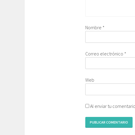
Nombre
*
Correo electrónico
*
Web
Al enviar tu comentari