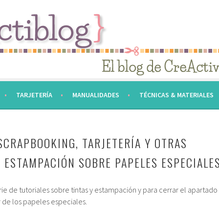
TARJETERÍA
MANUALIDADES
TÉCNICAS & MATERIALES
 SCRAPBOOKING, TARJETERÍA Y OTRAS
 ESTAMPACIÓN SOBRE PAPELES ESPECIALE
e de tutoriales sobre tintas y estampación y para cerrar el apartado
 de los papeles especiales.