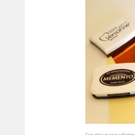
Con ellos quiero referirme