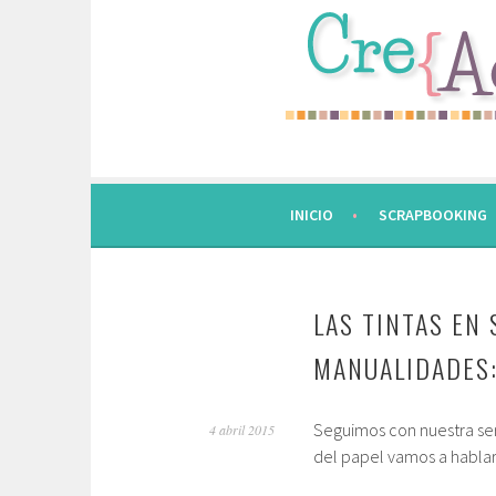
Saltar
al
contenido.
INICIO
SCRAPBOOKING
LAS TINTAS EN
MANUALIDADES:
Seguimos con nuestra seri
4 abril 2015
del papel vamos a hablar