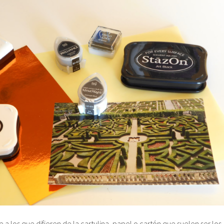
 a los que difieren de la cartulina, papel o cartón que suelen ser los