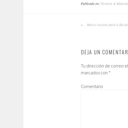
Publicado en:
Técnicas & Materia
NAVEGADOR
Marco con foto para el día de
DE
ARTÍCULOS
DEJA UN COMENTAR
Tu dirección de correo e
marcados con
*
Comentario