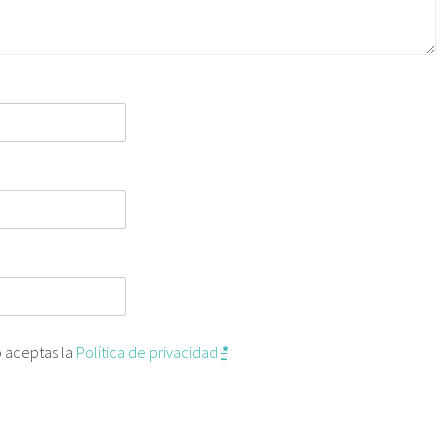
o aceptas la
Política de privacidad
*