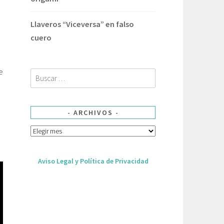
Llaveros “Viceversa” en falso
cuero
e
Buscar:
ARCHIVOS
Archivos
Aviso Legal y Política de Privacidad